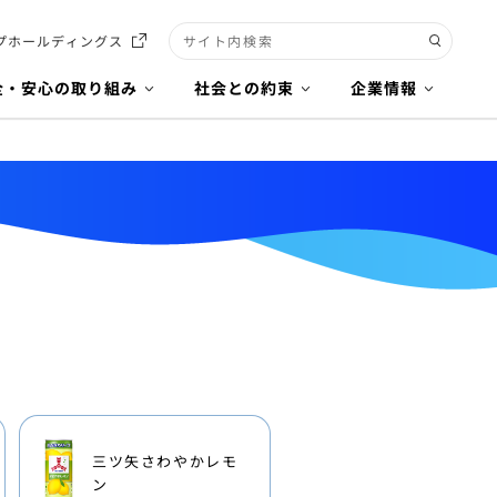
プホールディングス
検索キーワード入力
全・安心の取り組み
社会との約束
企業情報
三ツ矢さわやかレモ
ン