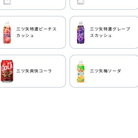
三ツ矢特濃ピーチス
三ツ矢特濃グレープ
カッシュ
スカッシュ
三ツ矢爽快コーラ
三ツ矢梅ソーダ