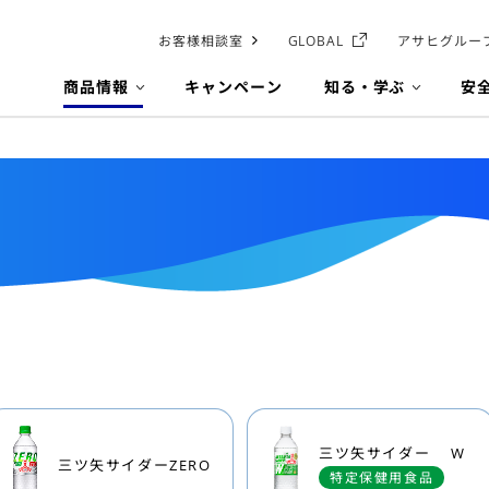
お客様相談室
GLOBAL
アサヒグルー
商品情報
キャンペーン
知る・学ぶ
安
三ツ矢サイダー W
三ツ矢サイダーZERO
特定保健用食品