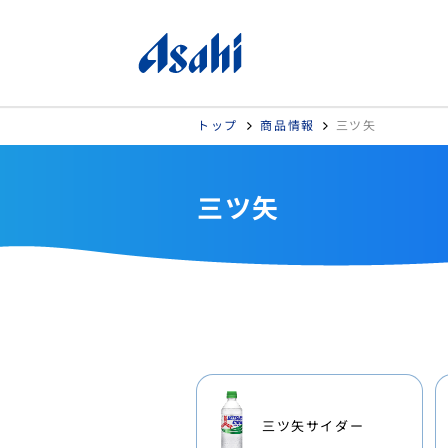
トップ
商品情報
三ツ矢
三ツ矢
三ツ矢サイダー